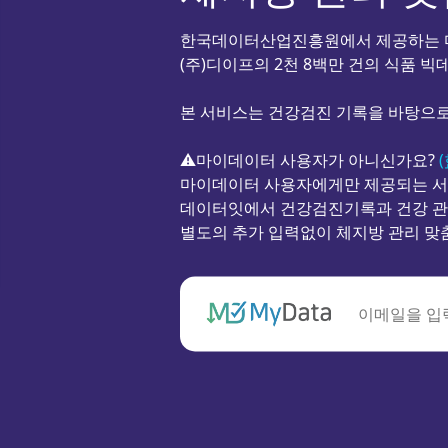
한국데이터산업진흥원에서 제공하는
(주)디이프의 2천 8백만 건의 식품 
본 서비스는 건강검진 기록을 바탕으로
⚠마이데이터 사용자가 아니신가요?
마이데이터 사용자에게만 제공되는 서
데이터잇에서 건강검진기록과 건강 관
별도의 추가 입력없이 체지방 관리 맞춤